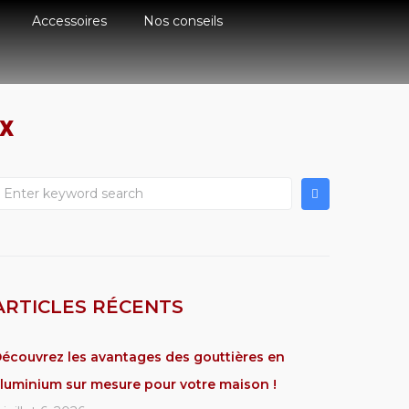
Accessoires
Nos conseils
x
ARTICLES RÉCENTS
écouvrez les avantages des gouttières en
luminium sur mesure pour votre maison !