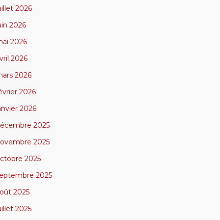
uillet 2026
uin 2026
ai 2026
vril 2026
ars 2026
évrier 2026
anvier 2026
écembre 2025
ovembre 2025
ctobre 2025
eptembre 2025
oût 2025
uillet 2025