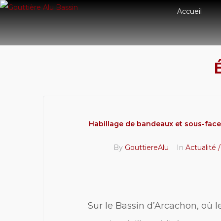
Accueil
É
Habillage de bandeaux et sous-faces
By
GouttiereAlu
In
Actualité 
Sur le Bassin d’Arcachon, où 