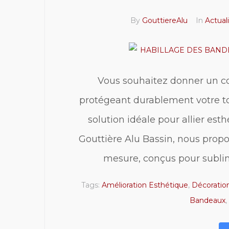
By
GouttiereAlu
In
Actuali
Vous souhaitez donner un co
protégeant durablement votre to
solution idéale pour allier esth
Gouttière Alu Bassin, nous prop
mesure, conçus pour sublim
Tags:
Amélioration Esthétique
,
Décoration
Bandeaux
,