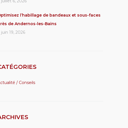
juillet 6, 2026
ptimisez l’habillage de bandeaux et sous-faces
rès de Andernos-les-Bains
juin 19, 2026
CATÉGORIES
ctualité / Conseils
ARCHIVES