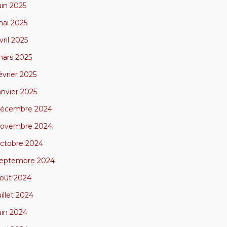
uin 2025
ai 2025
vril 2025
ars 2025
évrier 2025
anvier 2025
écembre 2024
ovembre 2024
ctobre 2024
eptembre 2024
oût 2024
uillet 2024
uin 2024