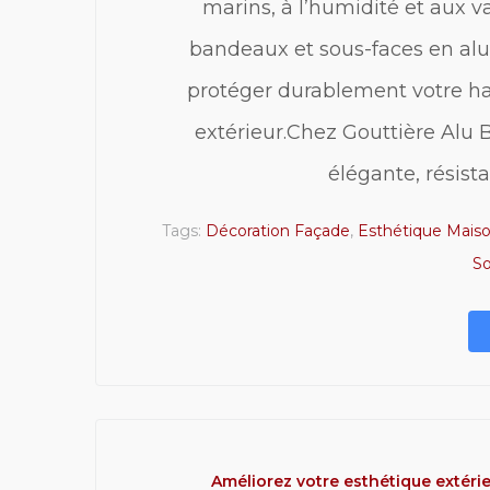
marins, à l’humidité et aux va
bandeaux et sous-faces en al
protéger durablement votre ha
extérieur.Chez Gouttière Alu 
élégante, résista
Tags:
Décoration Façade
,
Esthétique Mais
So
Améliorez votre esthétique extéri