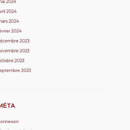
ai 2024
vril 2024
ars 2024
évrier 2024
écembre 2023
ovembre 2023
ctobre 2023
eptembre 2023
MÉTA
onnexion