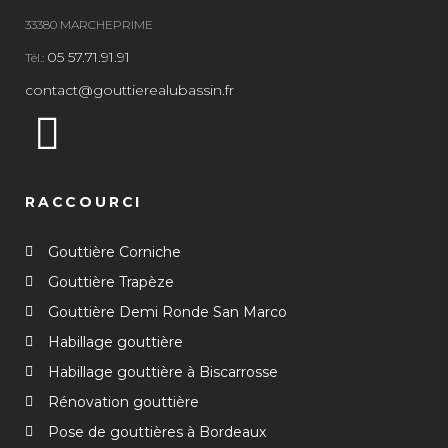
33380 MARCHEPRIME
05 57.71.91.91
Tél.:
contact@gouttierealubassin.fr
RACCOURCI
Gouttière Corniche
Gouttière Trapèze
Gouttière Demi Ronde San Marco
Habillage gouttière
Habillage gouttière à Biscarrosse
Rénovation gouttière
Pose de gouttières à Bordeaux