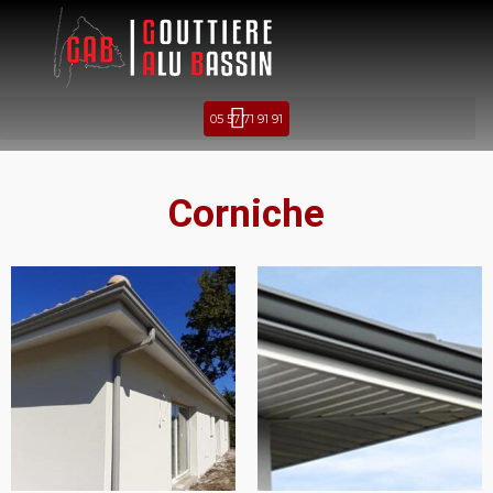
05 57 71 91 91
Corniche