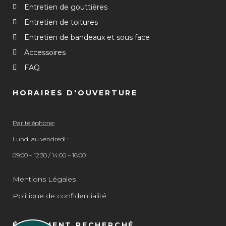
Entretien de gouttières
Entretien de toitures
Entretien de bandeaux et sous face
Accessoires
FAQ
HORAIRES D'OUVERTURE
Par téléphone:
Lundi au vendredi :
09:00 – 12:30 / 14:00 – 16:00
Mentions Légales
Politique de confidentialité
ÉGALEMENT RECHERCHÉ