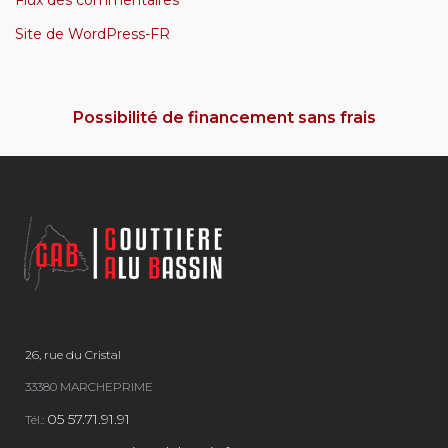
Site de WordPress-FR
Possibilité de financement sans frais
26, rue du Cristal
33380 MARCHEPRIME
05 57.71.91.91
Tél.: