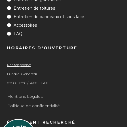
Entretien de toitures
Entretien de bandeaux et sous face
Accessoires
FAQ
HORAIRES D'OUVERTURE
Par téléphone:
Lundi au vendredi :
09:00 – 12:30 / 14:00 – 16:00
Mentions Légales
Politique de confidentialité
ÉGALEMENT RECHERCHÉ