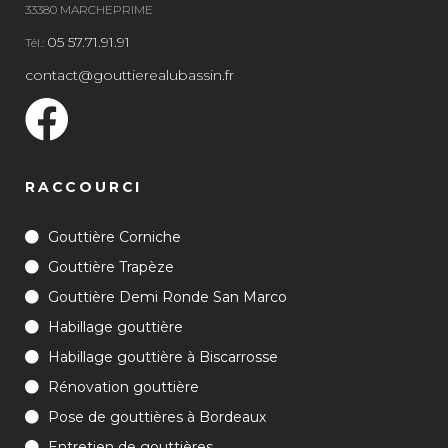
33380 MARCHEPRIME
05 57.71.91.91
Tél.:
contact@gouttierealubassin.fr
RACCOURCI
Gouttière Corniche
Gouttière Trapèze
Gouttière Demi Ronde San Marco
Habillage gouttière
Habillage gouttière à Biscarrosse
Rénovation gouttière
Pose de gouttières à Bordeaux
Entretien de gouttières