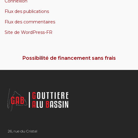
Connexion
Flux des publications
Flux des commentaires
Site de WordPress-FR
Possibilité de financement sans frais
26, rue du Cristal