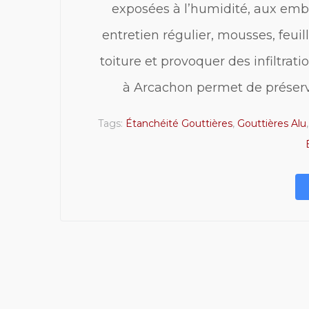
exposées à l’humidité, aux emb
entretien régulier, mousses, feuill
toiture et provoquer des infiltrati
à Arcachon permet de préserv
Tags:
Étanchéité Gouttières
,
Gouttières Alu