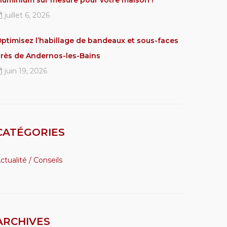
luminium sur mesure pour votre maison !
juillet 6, 2026
ptimisez l’habillage de bandeaux et sous-faces
rès de Andernos-les-Bains
juin 19, 2026
CATÉGORIES
ctualité / Conseils
ARCHIVES