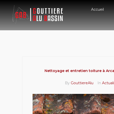
Accueil
Nettoyage et entretien toiture à Ar
By
GouttiereAlu
In
Actuali