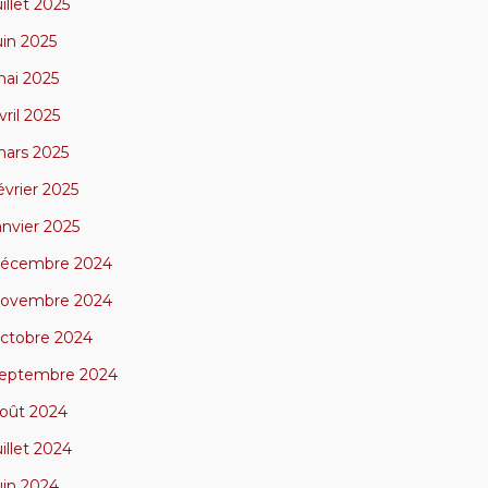
uillet 2025
uin 2025
ai 2025
vril 2025
ars 2025
évrier 2025
anvier 2025
écembre 2024
ovembre 2024
ctobre 2024
eptembre 2024
oût 2024
uillet 2024
uin 2024