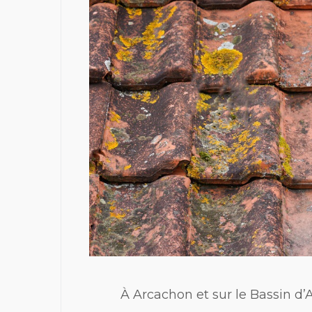
À Arcachon et sur le Bassin d’