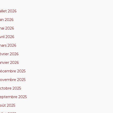
uillet 2026
uin 2026
ai 2026
vril 2026
ars 2026
évrier 2026
anvier 2026
écembre 2025
ovembre 2025
ctobre 2025
eptembre 2025
oût 2025