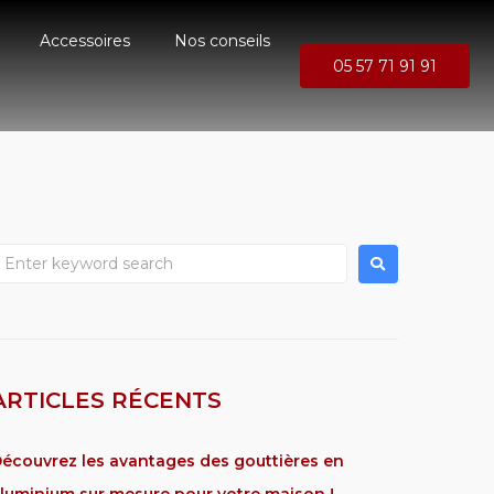
Accessoires
Nos conseils
05 57 71 91 91
ARTICLES RÉCENTS
écouvrez les avantages des gouttières en