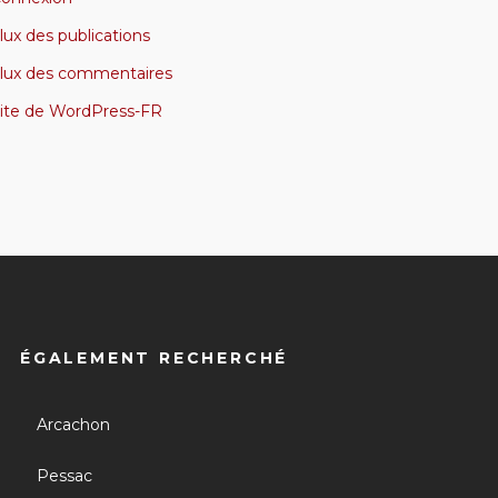
lux des publications
lux des commentaires
ite de WordPress-FR
ÉGALEMENT RECHERCHÉ
Arcachon
Pessac