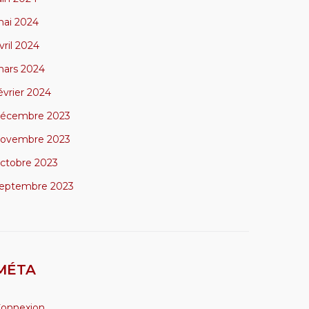
ai 2024
vril 2024
ars 2024
évrier 2024
écembre 2023
ovembre 2023
ctobre 2023
eptembre 2023
MÉTA
onnexion