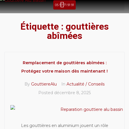
05 57 71 91 91
Étiquette :
gouttières
abîmées
Remplacement de gouttières abîmées :
Protégez votre maison dès maintenant !
By
GouttiereAlu
In
Actualité / Conseils
Posted
décembre 8, 2025
Les gouttières en aluminium jouent un rôle