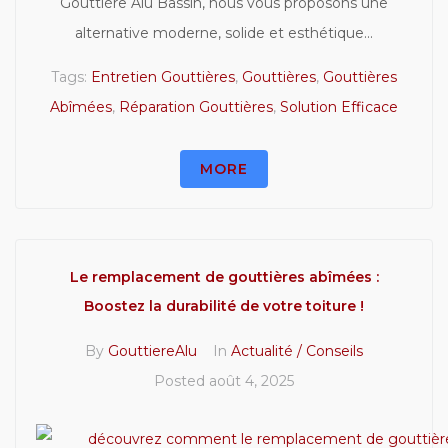
Gouttière Alu Bassin, nous vous proposons une
alternative moderne, solide et esthétique...
Tags:
Entretien Gouttières
,
Gouttières
,
Gouttières
Abîmées
,
Réparation Gouttières
,
Solution Efficace
MORE
Le remplacement de gouttières abîmées :
Boostez la durabilité de votre toiture !
By
GouttiereAlu
In
Actualité / Conseils
Posted
août 4, 2025