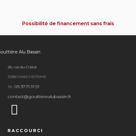
Possibilité de financement sans frais
26, rue du Cristal
33380 MARCHEPRIME
05 57.71.91.91
Tél.:
contact@gouttierealubassin.fr
RACCOURCI