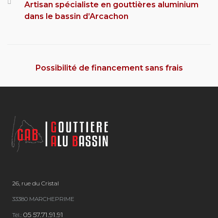
Artisan spécialiste en gouttières aluminium
dans le bassin d’Arcachon
Possibilité de financement sans frais
26, rue du Cristal
33380 MARCHEPRIME
05 57.71.91.91
Tél.: