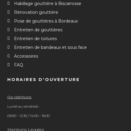
Habillage gouttière à Biscarrosse
Rénovation gouttière
Pose de gouttières à Bordeaux
Entretien de gouttières
Entretien de toitures
Entretien de bandeaux et sous face
Accessoires
FAQ
HORAIRES D'OUVERTURE
Par téléphone:
Lundi au vendredi :
09:00 – 12:30 / 14:00 – 16:00
Mentions Légales