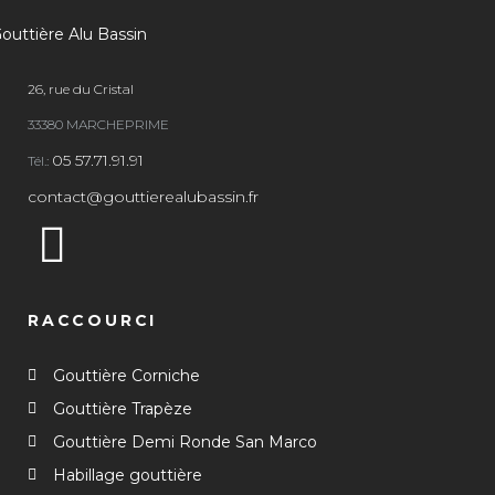
26, rue du Cristal
33380 MARCHEPRIME
05 57.71.91.91
Tél.:
contact@gouttierealubassin.fr
RACCOURCI
Gouttière Corniche
Gouttière Trapèze
Gouttière Demi Ronde San Marco
Habillage gouttière