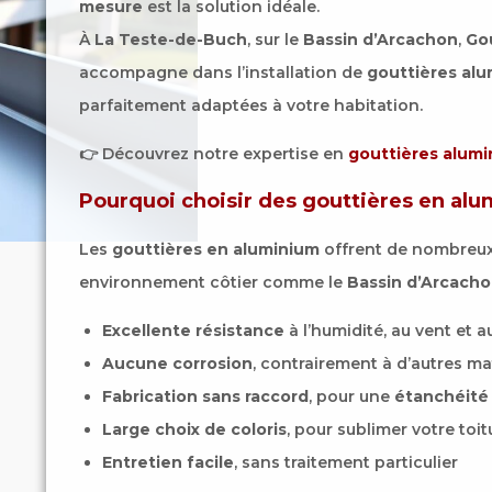
mesure
est la solution idéale.
À
La Teste-de-Buch
, sur le
Bassin d’Arcachon
,
Gou
accompagne dans l’installation de
gouttières al
parfaitement adaptées à votre habitation.
👉 Découvrez notre expertise en
gouttières alum
Pourquoi choisir des gouttières en al
Les
gouttières en aluminium
offrent de nombreu
environnement côtier comme le
Bassin d’Arcach
Excellente résistance
à l’humidité, au vent et 
Aucune corrosion
, contrairement à d’autres ma
Fabrication sans raccord
, pour une
étanchéité
Large choix de coloris
, pour sublimer votre toit
Entretien facile
, sans traitement particulier