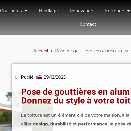
Gouttières
Habillage
Rénovation
Entretien
Contact
Accueil
Pose de gouttières en aluminium sur 
Publié le
29/12/2025
Pose de gouttières en alum
Donnez du style à votre toit
La toiture est un élément clé de votre maison, à la
allier
design
,
durabilité
et
performance
, la
pose d