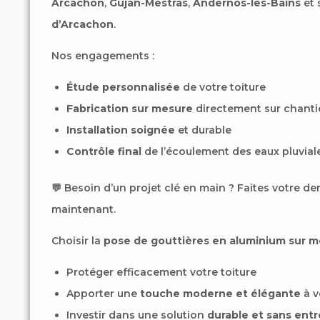
Arcachon
,
Gujan-Mestras
,
Andernos-les-Bains
et 
d’Arcachon
.
Nos engagements :
Étude personnalisée
de votre toiture
Fabrication sur mesure
directement sur chanti
Installation soignée
et durable
Contrôle final
de l’écoulement des eaux pluvial
💬 Besoin d’un projet clé en main ? Faites votre 
maintenant.
Choisir la
pose de gouttières en aluminium sur 
Protéger efficacement votre toiture
Apporter une
touche moderne et élégante
à v
Investir dans une solution
durable et sans entr