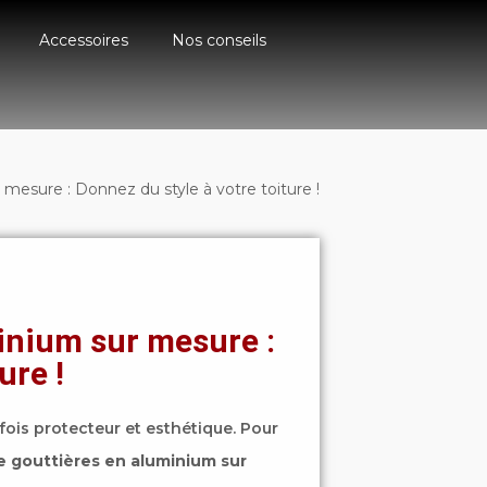
Accessoires
Nos conseils
mesure : Donnez du style à votre toiture !
inium sur mesure :
ure !
 fois protecteur et esthétique. Pour
e gouttières en aluminium sur