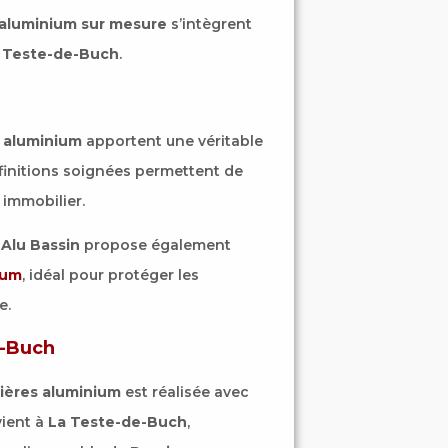
 aluminium sur mesure
s’intègrent
 Teste-de-Buch
.
 aluminium
apportent une véritable
 finitions soignées permettent de
 immobilier.
 Alu Bassin
propose également
ium
, idéal pour protéger les
e.
e-Buch
ières aluminium
est réalisée avec
vient à
La Teste-de-Buch
,