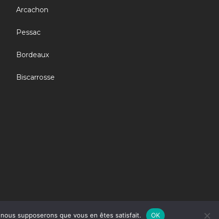
Arcachon
Pessac
Bordeaux
Biscarrosse
e, nous supposerons que vous en êtes satisfait.
OK